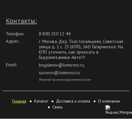
Контакты:
Телефон:
8 800 250 12 44
Адрес:
г. Москва, Дер. Толстопальцево, Советская
улица д. 1 с. 23 (КПП), ЗАО Гагаринское. На
КПП уточнить, как проехать в
Гидромеханика-Авто!!!
Email:
bogdanov@lomovoz.ru
,
suvorov@lomovoz.ru
Powered by www.nopcommerce.com
Главная
Каталог
Доставка и оплата
О компании
Связь