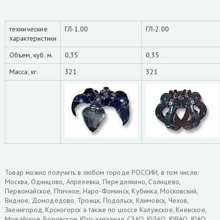
технические
ГЛ-1.00
ГЛ-2.00
характеристики
Объем, куб. м.
0,35
0,35
Масса, кг.
321
321
Товар можно получить в любом городе РОССИИ, в том числе:
Москва, Одинцово, Апрелевка, Переделкино, Солнцево,
Первомайское, Птичное, Наро-Фоминск, Кубинка, Московский,
Видное, Домодедово, Троицк, Подольск, Климовск, Чехов,
Звенигород, Крсногорск а также по шоссе Калужское, Киевское,
Можайское, Боровское, Юго-западная, СЗАО, ЮЗАО, ЮВАО, ЮАО.