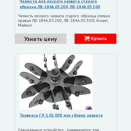
Челюсти для лесного захвата старого
образца ЛВ-184А.05.200, ЛВ-184А.05.300
Челюсть лесного захвата старого образца (левая,
правая ЛВ-184А.05.200, ЛВ-184А.05.300) Атлант,
Майкоп
Узнать цену
Купить
Траверса ГЛ-1.01.000 для сборки захвата
Специальное устройство - применяется для