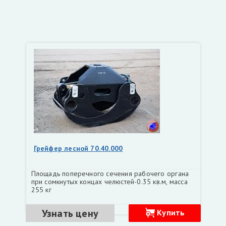
Грейфер лесной 70.40.000
Площадь поперечного сечения рабочего органа
при сомкнутых концах челюстей-0.35 кв.м, масса
255 кг
Узнать цену
Купить