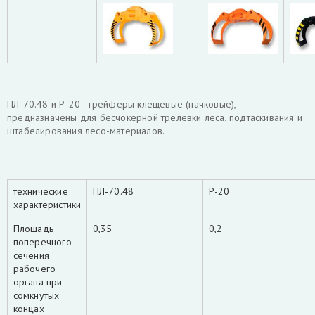
ПЛ-70.48 и Р-20 - грейферы клещевые (пачковые),
предназначены для бесчокерной трелевки леса, подтаскивания и
штабелирования лесо-материалов.
технические
ПЛ-70.48
Р-20
характеристики
Площадь
0,35
0,2
поперечного
сечения
рабочего
органа при
сомкнутых
концах