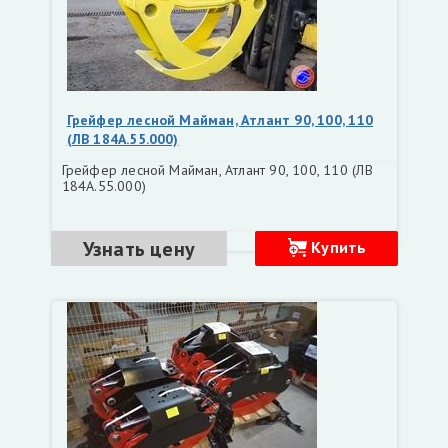
Грейфер лесной Майман, Атлант 90, 100, 110
(ЛВ 184А.55.000)
Грейфер лесной Майман, Атлант 90, 100, 110 (ЛВ
184А.55.000)
Узнать цену
Купить