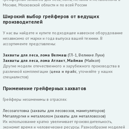
Москве, Московской области и по всей России
Широкий выбор грейферов от ведущих
производителей
У нас вы найдете и купите подходящее навесное оборудование
независимо от марки и года выпуска вашей техники. В
ассортименте представлены:
Захваты для леса, лома Велмаш
(ГЛ-1, Великие Луки)
Захваты для леса, лома Атлант, Майман
(Майкоп)
Другие модели отечественного и зарубежного производства в
различной комплектации (
цена и прайс
, уточняйте у наших
специалистов)
Применение грейферных захватов
Грейферы незаменимы в отраслях:
Лесозаготовка (захваты для лесовозов, манипуляторов)
Металлургия и металлолом (захваты для металловозов)
Их использование кратно увеличивает производительность,
экономит время и человеческие ресурсы. Разнообразие моделей