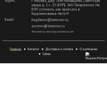
Адрес:
г. Москва, Дер. Толстопальцево, Советская
улица д. 1 с. 23 (КПП), ЗАО Гагаринское. На
КПП уточнить, как проехать в
Гидромеханика-Авто!!!
Email:
bogdanov@lomovoz.ru
,
suvorov@lomovoz.ru
Powered by www.nopcommerce.com
Главная
Каталог
Доставка и оплата
О компании
Связь