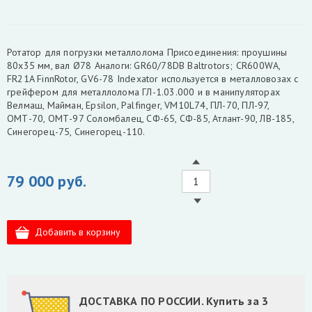
Ротатор для погрузки металлолома Присоединения: проушины
80x35 мм, вал Ø78 Аналоги: GR60/78DB Baltrotors; CR600WA,
FR21A FinnRotor, GV6-78 Indexator используется в металловозах с
грейфером для металлолома ГЛ-1.03.000 и в манипуляторах
Велмаш, Майман, Epsilon, Palfinger, VM10L74, ПЛ-70, ПЛ-97,
ОМТ-70, ОМТ-97 Соломбалец, СФ-65, СФ-85, Атлант-90, ЛВ-185,
Синегорец-75, Синегорец-110.
79 000 руб.
ДОСТАВКА ПО РОССИИ. Купить за 3