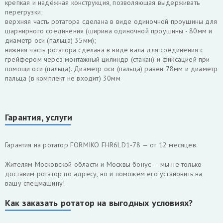
крепкая и надёжная конструкция, позволяющая выдерживать
перегрузки;
верхняя часть ротатора сделана в виде одиночной проушины для
шарнирного соединения (ширина одиночной проушины - 80мм и
диаметр оси (пальца) 35мм);
нижняя часть ротатора сделана в виде вала для соединения с
грейфером через монтажный цилиндр (стакан) и фиксацией при
помощи оси (пальца). Диаметр оси (пальца) равен 78мм и диаметр
пальца (в комплект не входит) 30мм
Гарантия, услуги
Гарантия на ротатор FORMIKO FHR6LD1-78 — от 12 месяцев.
Жителям Московской области и Москвы бонус — мы не только
доставим ротатор по адресу, но и поможем его установить на
вашу спецмашину!
Как заказать ротатор на выгодных условиях?