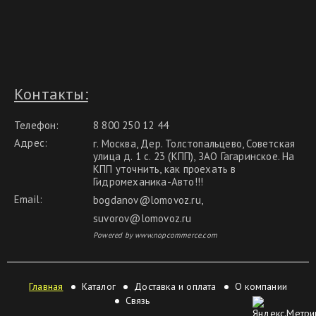
Контакты:
Телефон:
8 800 250 12 44
Адрес:
г. Москва, Дер. Толстопальцево, Советская
улица д. 1 с. 23 (КПП), ЗАО Гагаринское. На
КПП уточнить, как проехать в
Гидромеханика-Авто!!!
Email:
bogdanov@lomovoz.ru
,
suvorov@lomovoz.ru
Powered by www.nopcommerce.com
Главная
Каталог
Доставка и оплата
О компании
Связь