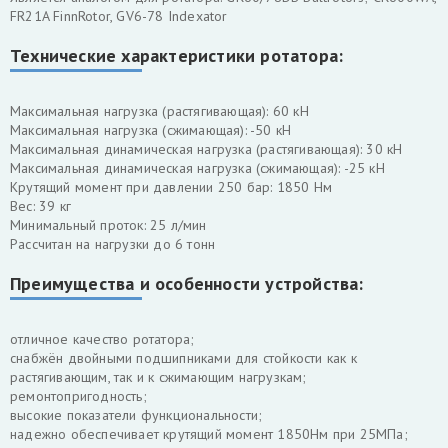
FR21A FinnRotor, GV6-78 Indexator
Технические характеристики ротатора:
Максимальная нагрузка (растягивающая): 60 кН
Максимальная нагрузка (сжимающая): -50 кН
Максимальная динамическая нагрузка (растягивающая): 30 кН
Максимальная динамическая нагрузка (сжимающая): -25 кН
Крутящий момент при давлении 250 бар: 1850 Нм
Вес: 39 кг
Минимальный проток: 25 л/мин
Рассчитан на нагрузки до 6 тонн
Преимущества и особенности устройства:
отличное качество ротатора;
снабжён двойными подшипниками для стойкости как к
растягивающим, так и к сжимающим нагрузкам;
ремонтопригодность;
высокие показатели функциональности;
надежно обеспечивает крутящий момент 1850Нм при 25МПа;