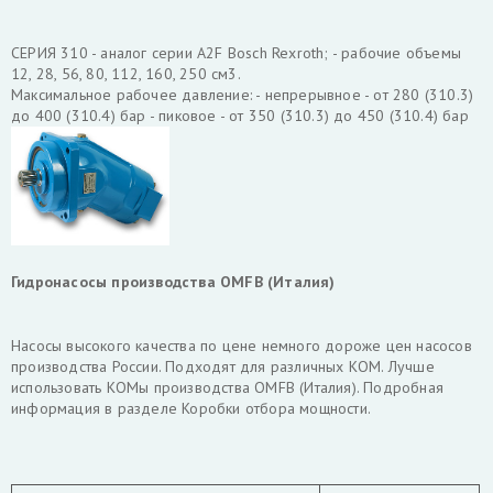
СЕРИЯ 310 - аналог серии A2F Bosсh Rexroth; - рабочие объемы
12, 28, 56, 80, 112, 160, 250 см3.
Максимальное рабочее давление: - непрерывное - от 280 (310.3)
до 400 (310.4) бар - пиковое - от 350 (310.3) до 450 (310.4) бар
Гидронасосы производства OMFB (Италия)
Насосы высокого качества по цене немного дороже цен насосов
производства России. Подходят для различных КОМ. Лучше
использовать КОМы производства OMFB (Италия). Подробная
информация в разделе Коробки отбора мощности.