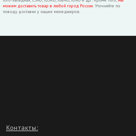
Юго-западная, СЗАО, ЮЗАО, ЮВАО, ЮАО и др.. Кроме того,
мы
можем доставить товар в любой город России
. Уточняйте по
поводу доставки у наших менеджеров.
Контакты: