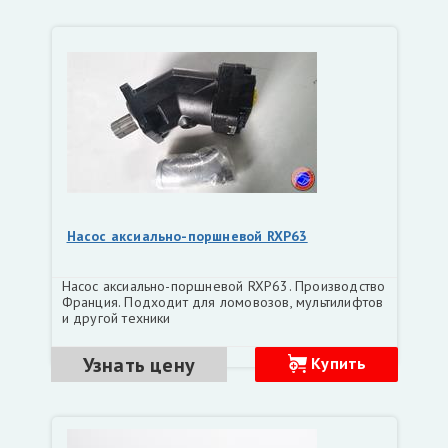
Насос аксиально-поршневой RXP63
Насос аксиально-поршневой RXP63. Производство
Франция. Подходит для ломовозов, мультилифтов
и другой техники
Узнать цену
Купить