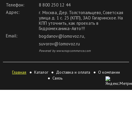
Телефон:
8 800 250 12 44
Адрес:
г. Москва, Дер. Толстопальцево, Советская
улица д. 1 с. 23 (КПП), ЗАО Гагаринское. На
КПП уточнить, как проехать в
Гидромеханика-Авто!!!
Email:
bogdanov@lomovoz.ru
,
suvorov@lomovoz.ru
Powered by www.nopcommerce.com
Главная
Каталог
Доставка и оплата
О компании
Связь