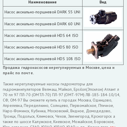
Наименование
Вид
Насос аксиально-поршневой DARK 55 UNI
Насос аксиально-поршневой DARK 60 UNI
Насос аксиально-поршневой HDS 64 ISO
Насос аксиально-поршневой HDS 80 ISO
Насос аксиально-поршневой HDS 108 ISO
Продажа гидронасосов нерегулируемых в Москве, цена и
прайс по почте.
Также нерегулируемые насосы гидромоторы для
гидроманипуляторов Велмаш, Майкоп, Epsilon(Эпсилон) Атлант л
70 пл 97 ПЛ-70 (ОМТЛ-70) ПЛ-97 (ОМТ-97М) ЛВ-185-184-10/14,
СФ, ОМ-97 Вы сможете купить в городах Москва, Одинцово,
Апрелевка, Переделкино, Солнцево, Первомайское, Птичное,
Наро-Фоминск, Кубинка, Московский, Видное, Домодедово,
Троицк, Подольск, Климовск, Чехов, Звенигород, Крсногорск а
также по шоссе Калужское, Киевское, Можайское, Боровское,