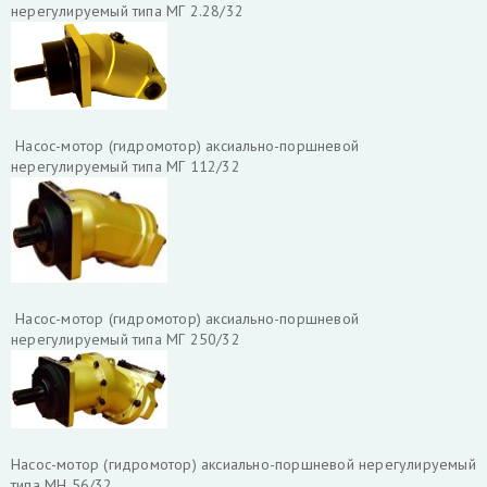
нерегулируемый типа МГ 2.28/32
Насос-мотор (гидромотор) аксиально-поршневой
нерегулируемый типа МГ 112/32
Насос-мотор (гидромотор) аксиально-поршневой
нерегулируемый типа МГ 250/32
Насос-мотор (гидромотор) аксиально-поршневой нерегулируемый
типа МН 56/32