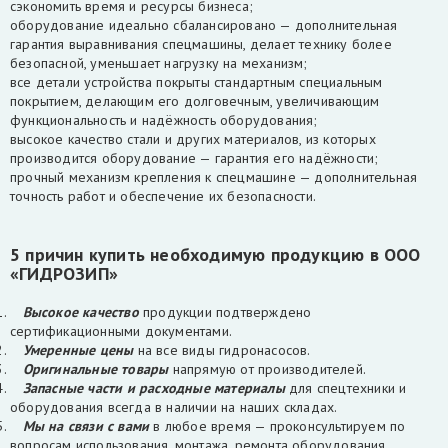
сэкономить время и ресурсы бизнеса;
оборудование идеально сбалансировано — дополнительная
гарантия выравнивания спецмашины, делает технику более
безопасной, уменьшает нагрузку на механизм;
все детали устройства покрыты стандартным специальным
покрытием, делающим его долговечным, увеличивающим
функциональность и надёжность оборудования;
высокое качество стали и других материалов, из которых
производится оборудование — гарантия его надёжности;
прочный механизм крепления к спецмашине — дополнительная
точность работ и обеспечение их безопасности.
5 причин купить необходимую продукцию в ООО
«ГИДРОЗИП»
Высокое качество
продукции подтверждено
сертификационными документами.
Умеренные цены
на все виды гидронасосов.
Оригинальные товары
напрямую от производителей.
Запасные части и расходные материалы
для спецтехники и
оборудования всегда в наличии на наших складах.
Мы на связи с вами
в любое время — проконсультируем по
вопросам использования, монтажа, ремонта оборудования.