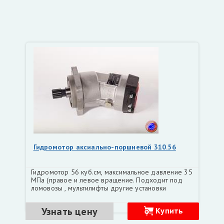
Гидромотор аксиально-поршневой 310.56
Гидромотор 56 куб.см, максимальное давление 35
МПа (правое и левое вращение. Подходит под
ломовозы , мультилифты другие установки
Узнать цену
Купить