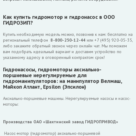
Как купить гидромотор и гидронасос в ООО
ГИДРОЗИП?
Купить необходимую модель можно, позвонив к нам: беслпатно на
региональный телефон
8-800-250-12-44
или
+7 (495) 920-05-35,
либо закажите обратный звонок через онлайн чат. Мы поможем
вам подобрать идеальный вариант и доставим устройство по
указанному адресу в оговоренный контрактом срок!
Гидронасосы, гидромоторы аксиально-
поршневые нерегулируемые для
гидроманипуляторов: на манипулятор Велмаш,
Майкоп Атлант, Epsilon (Эпсилон)
Аксиально-поршневые машины. Нерегулируемые насосы и насос-
моторы:
Производства ОАО «Шахтинский завод ГИДРОПРИВОД»
Насос-мотор (гидромотор) аксиально-поршневой