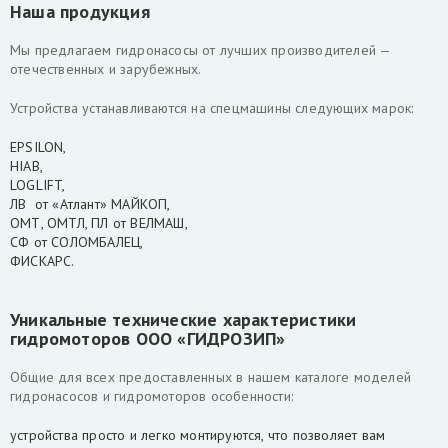
Наша продукция
Мы предлагаем гидронасосы от лучших производителей —
отечественных и зарубежных.
Устройства устанавливаются на спецмашины следующих марок:
EPSILON,
HIAB,
LOGLIFT,
ЛВ от «Атлант» МАЙКОП,
ОМТ, ОМТЛ, ПЛ от ВЕЛМАШ,
СФ от СОЛОМБАЛЕЦ,
ФИСКАРС.
Уникальные технические характеристики
гидромоторов ООО «ГИДРОЗИП»
Общие для всех предоставленных в нашем каталоге моделей
гидронасосов и гидромоторов особенности:
устройства просто и легко монтируются, что позволяет вам