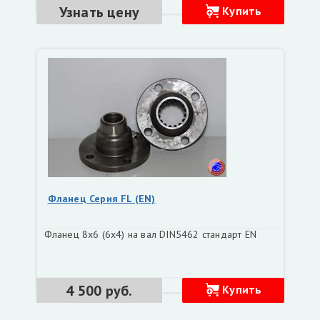
Узнать цену
Купить
Фланец Серия FL (EN)
Фланец 8х6 (6х4) на вал DIN5462 стандарт EN
4 500 руб.
Купить