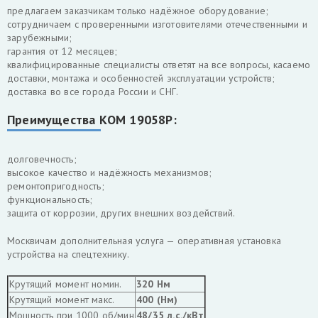
предлагаем заказчикам только надёжное оборудование;
сотрудничаем с проверенными изготовителями отечественными и
зарубежными;
гарантия от 12 месяцев;
квалифицированные специалисты ответят на все вопросы, касаемо
доставки, монтажа и особенностей эксплуатации устройств;
доставка во все города России и СНГ.
Преимущества КОМ 19058Р:
долговечность;
высокое качество и надёжность механизмов;
ремонтопригодность;
функциональность;
защита от коррозии, других внешних воздействий.
Москвичам дополнительная услуга — оперативная установка
устройства на спецтехнику.
Крутящий момент номин.
320 Нм
Крутящий момент макс.
400 (Нм)
Мощность при 1000 об/мин
48/35 л.с./кВт