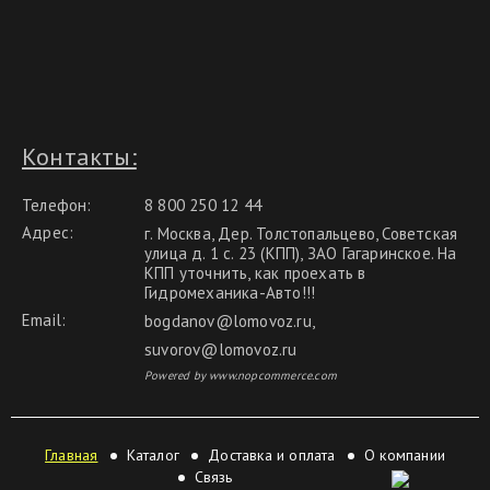
Контакты:
Телефон:
8 800 250 12 44
Адрес:
г. Москва, Дер. Толстопальцево, Советская
улица д. 1 с. 23 (КПП), ЗАО Гагаринское. На
КПП уточнить, как проехать в
Гидромеханика-Авто!!!
Email:
bogdanov@lomovoz.ru
,
suvorov@lomovoz.ru
Powered by www.nopcommerce.com
Главная
Каталог
Доставка и оплата
О компании
Связь