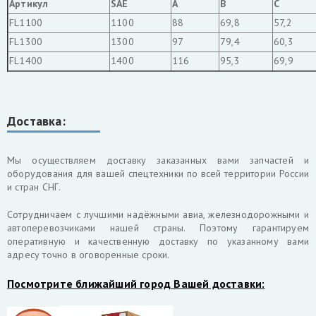
Артикул
SAE
A
B
C
FL1100
1100
88
69,8
57,2
FL1300
1300
97
79,4
60,3
FL1400
1400
116
95,3
69,9
Доставка:
Мы осуществляем доставку заказанных вами запчастей и
оборудования для вашей спецтехники по всей территории России
и стран СНГ.
Cотрудничаем с лучшими надёжными авиа, железнодорожными и
автоперевозчиками нашей страны. Поэтому гарантируем
оперативную и качественную доставку по указанному вами
адресу точно в оговоренные сроки.
Посмотрите ближайший город Вашей доставки: