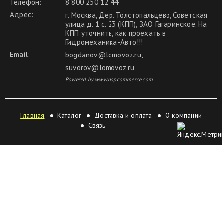
Телефон:
8 800 250 12 44
Адрес:
г. Москва, Дер. Толстопальцево, Советская
улица д. 1 с. 23 (КПП), ЗАО Гагаринское. На
КПП уточнить, как проехать в
Гидромеханика-Авто!!!
Email:
bogdanov@lomovoz.ru
,
suvorov@lomovoz.ru
Powered by www.nopcommerce.com
Главная
Каталог
Доставка и оплата
О компании
Связь