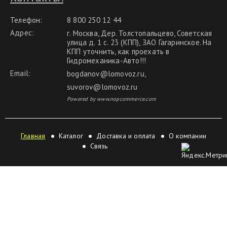
Телефон:
8 800 250 12 44
Адрес:
г. Москва, Дер. Толстопальцево, Советская
улица д. 1 с. 23 (КПП), ЗАО Гагаринское. На
КПП уточнить, как проехать в
Гидромеханика-Авто!!!
Email:
bogdanov@lomovoz.ru
,
suvorov@lomovoz.ru
Powered by www.nopcommerce.com
Главная
Каталог
Доставка и оплата
О компании
Связь