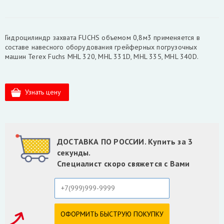
Гидроцилиндр захвата FUCHS объемом 0,8м3 применяется в
составе навесного оборудования грейферных погрузочных
машин Terex Fuchs MHL 320, MHL 331D, MHL 335, MHL 340D.
ДОСТАВКА ПО РОССИИ. Купить за 3
секунды.
Специалист скоро свяжется с Вами