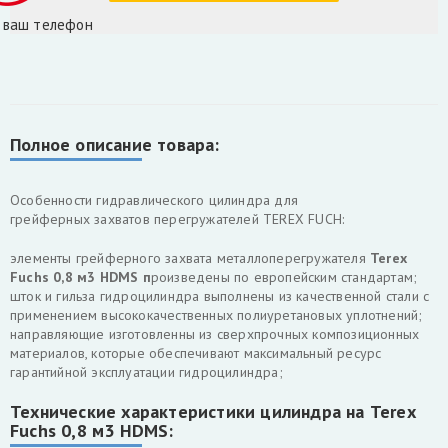
 ваш телефон
Полное описание товара:
Особенности гидравлического цилиндра для
грейферных захватов перегружателей TEREX FUCH:
элементы грейферного захвата металлоперегружателя
Terex
Fuchs 0,8 м3 HDMS п
роизведены по европейским стандартам;
шток и гильза гидроцилиндра выполнены из качественной стали с
применением высококачественных полиуретановых уплотнений;
направляющие изготовленны из сверхпрочных композиционных
материалов, которые обеспечивают максимальный ресурс
гарантийной эксплуатации гидроцилиндра;
Технические характеристики цилиндра на
Terex
Fuchs 0,8 м3 HDMS: